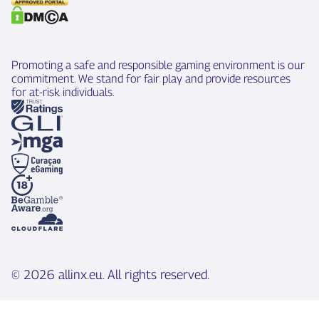
Promoting a safe and responsible gaming environment is our
commitment. We stand for fair play and provide resources
for at-risk individuals.
© 2026 allinx.eu. All rights reserved.