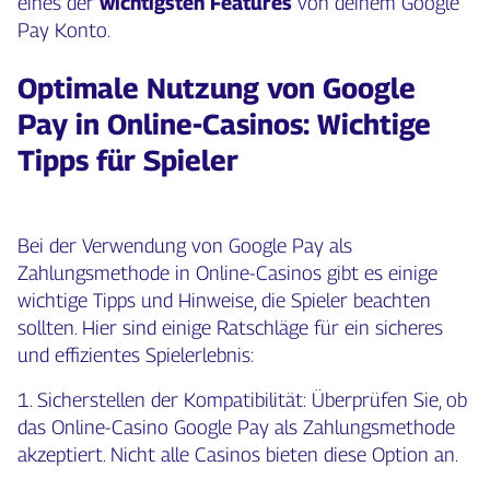
eines der
wichtigsten Features
von deinem Google
Pay Konto.
Optimale Nutzung von Google
Pay in Online-Casinos: Wichtige
Tipps für Spieler
Bei der Verwendung von Google Pay als
Zahlungsmethode in Online-Casinos gibt es einige
wichtige Tipps und Hinweise, die Spieler beachten
sollten. Hier sind einige Ratschläge für ein sicheres
und effizientes Spielerlebnis:
1. Sicherstellen der Kompatibilität: Überprüfen Sie, ob
das Online-Casino Google Pay als Zahlungsmethode
akzeptiert. Nicht alle Casinos bieten diese Option an.