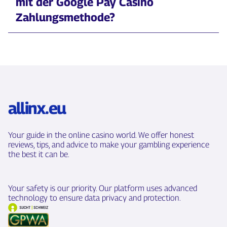
mit der Google Pay Casino
Zahlungsmethode?
allinx.eu
Your guide in the online casino world. We offer honest
reviews, tips, and advice to make your gambling experience
the best it can be.
Your safety is our priority. Our platform uses advanced
technology to ensure data privacy and protection.