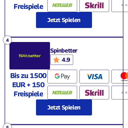
Freispiele
Jetzt Spielen
Spinbetter
4.9
Bis zu 1500
EUR + 150
Freispiele
Jetzt Spielen