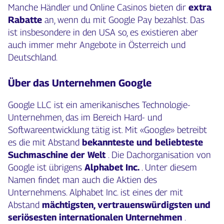
Manche Händler und Online Casinos bieten dir
extra
Rabatte
an, wenn du mit Google Pay bezahlst. Das
ist insbesondere in den USA so, es existieren aber
auch immer mehr Angebote in Österreich und
Deutschland.
Über das Unternehmen Google
Google LLC ist ein amerikanisches Technologie-
Unternehmen, das im Bereich Hard- und
Softwareentwicklung tätig ist. Mit «Google» betreibt
es die mit Abstand
bekannteste und beliebteste
Suchmaschine der Welt
. Die Dachorganisation von
Google ist übrigens
Alphabet Inc.
. Unter diesem
Namen findet man auch die Aktien des
Unternehmens. Alphabet Inc. ist eines der mit
Abstand
mächtigsten, vertrauenswürdigsten und
seriösesten internationalen Unternehmen
.