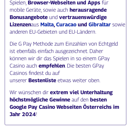
Spielen,
Browser-Webseiten und Apps
für
mobile Geräte, sowie auch
herausragende
Bonusangebote
und
vertrauenswürdige
Lizenzen
aus
Malta
,
Curacao
und
Gibraltar
sowie
anderen EU-Gebieten und EU-Ländern.
Die G Pay Methode zum Einzahlen von Echtgeld
ist ebenfalls einfach ausgezeichnet. Daher
können wir dir das Spielen in so einem GPay
Casino auch
empfehlen
. Die besten GPay
Casinos findest du auf
unserer
Bestenliste
etwas weiter oben.
Wir wünschen dir
extrem viel Unterhaltung
höchstmögliche Gewinne
auf den
besten
Google Pay Casino Webseiten Österreichs im
Jahr 2024
!