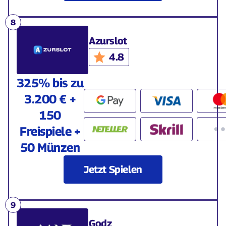
Azurslot
4.8
325% bis zu
3.200 € +
150
Freispiele +
50 Münzen
Jetzt Spielen
Godz