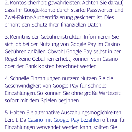
2. Kontosicherheit gewährleisten: Achten Sie darauf,
dass Ihr Google-Konto durch starke Passwörter und
Zwei-Faktor-Authentifizierung gesichert ist. Dies
erhöht den Schutz Ihrer finanziellen Daten.
3. Kenntnis der Gebührenstruktur: Informieren Sie
sich, ob bei der Nutzung von Google Pay im Casino
Gebühren anfallen. Obwohl Google Pay selbst in der
Regel keine Gebühren erhebt, können vom Casino
oder der Bank Kosten berechnet werden.
4. Schnelle Einzahlungen nutzen: Nutzen Sie die
Geschwindigkeit von Google Pay für schnelle
Einzahlungen. So können Sie ohne große Wartezeit
sofort mit dem Spielen beginnen.
5. Halten Sie alternative Auszahlungsmöglichkeiten
bereit: Da
Casino mit Google Pay bezahlen
oft nur für
Einzahlungen verwendet werden kann, sollten Sie