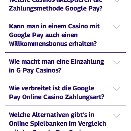
Zahlungsmethode Google Pay?
Kann man in einem Casino mit
Google Pay auch einen
Willkommensbonus erhalten?
Wie macht man eine Einzahlung
in G Pay Casinos?
Wie verbreitet ist die Google
Pay Online Casino Zahlungsart?
Welche Alternativen gibt’s in
Online Spielbanken im Vergleich