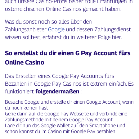
auch unsere Casino-Profis bisher tolle Erfahrungen in
österreichischen Online Casinos gemacht haben.
Was du sonst noch so alles über den
Zahlungsanbieter
Google
und dessen Zahlungsdienst
wissen solltest, erfährst du in weiterer Folge hier.
So erstellst du dir einen G Pay Account fürs
Online Casino
Das Erstellen eines Google Pay Accounts fürs
Bezahlen in Google Pay Casinos ist extrem einfach. Es
funktioniert
folgendermaßen
:
Besuche Google und erstelle dir einen Google Account, wenn
du noch keinen hast
Gehe dann auf die Google Pay Webseite und verbinde eine
Zahlungsmethode mit deinem Google Pay Account
Lade dir nun das Google Wallet auf dein Smartphone und
schon kannst du im Casino mit Google Pay bezahlen