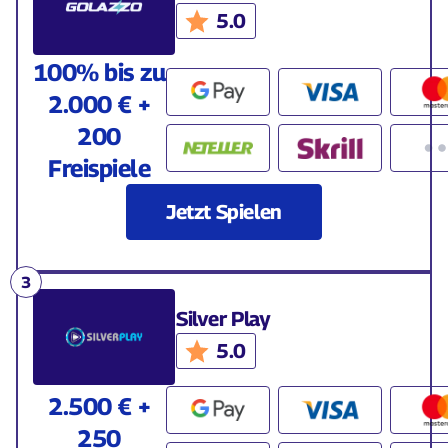
5.0
100% bis zu
2.000 € +
200
Freispiele
Jetzt Spielen
Silver Play
5.0
2.500 € +
250